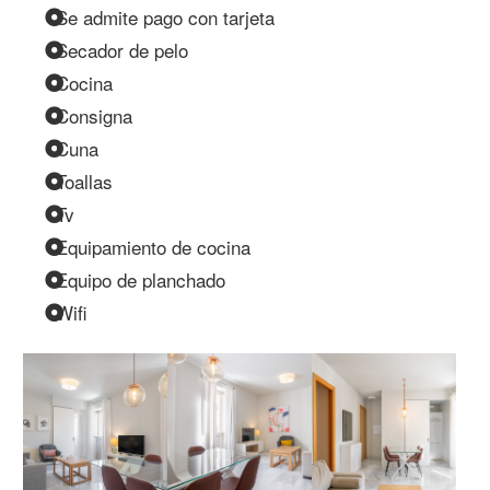
Se admite pago con tarjeta
Secador de pelo
Cocina
Consigna
Cuna
Toallas
Tv
Equipamiento de cocina
Equipo de planchado
Wifi