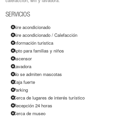
calefacción, wifi y lavadora.
SERVICIOS
Aire acondicionado
Aire acondicionado / Calefacción
Información turistica
Apto para familias y niños
Ascensor
Lavadora
No se admiten mascotas
Caja fuerte
Parking
Cerca de lugares de interés turístico
Recepción 24 horas
Cerca de museo