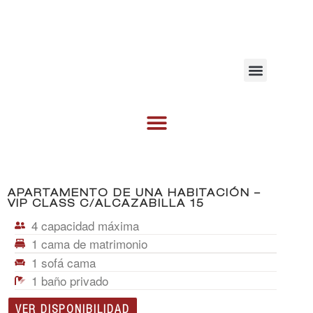
MEJOR PRECIO GARANTIZADO
APARTAMENTO DE UNA HABITACIÓN –
VIP CLASS C/ALCAZABILLA 15
4
capacidad máxima
1
cama de matrimonio
1
sofá cama
1
baño privado
VER DISPONIBILIDAD