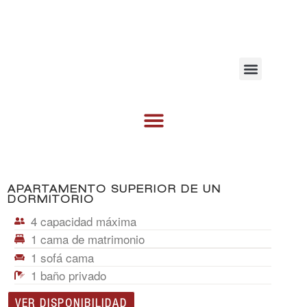
MEJOR PRECIO GARANTIZADO
APARTAMENTO SUPERIOR DE UN
DORMITORIO
4
capacidad máxima
1
cama de matrimonio
1
sofá cama
1
baño privado
VER DISPONIBILIDAD