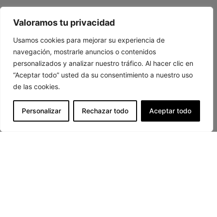
Valoramos tu privacidad
Usamos cookies para mejorar su experiencia de
navegación, mostrarle anuncios o contenidos
personalizados y analizar nuestro tráfico. Al hacer clic en
“Aceptar todo” usted da su consentimiento a nuestro uso
de las cookies.
Personalizar
Rechazar todo
Aceptar todo
LOCALIZACIÓN
C. Carretería, 31, Distrito Centro, 29008
Málaga
CÓMO LLEGAR